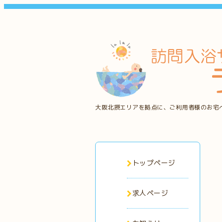
大阪北摂エリアを拠点に、ご利用者様のお宅
トップページ
求人ページ