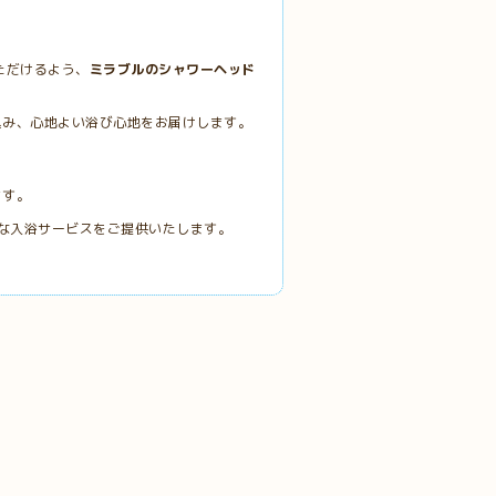
ただけるよう、
ミラブルのシャワーヘッド
込み、心地よい浴び心地をお届けします。
ます。
適な入浴サービスをご提供いたします。