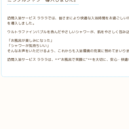
訪問入浴サービス ラララでは、皆さまにより快適な入浴時間をお過ごしい
を導入しました。
ウルトラファインバブルを含んだやさしいシャワーが、肌をやさしく包み
「お風呂が楽しみになった」
「シャワーが気持ちいい」
そんなお声をいただけるよう、これからも入浴環境の充実に努めてまいり
訪問入浴サービス ラララは、**"お風呂で笑顔に"**を大切に、安心・快