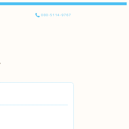
080-5114-9767
。