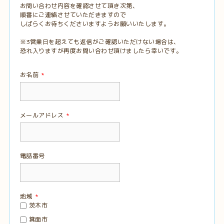
お問い合わせ内容を確認させて頂き次第、
順番にご連絡させていただきますので
しばらくお待ちくださいますようお願いいたします。
※3営業日を超えても返信がご確認いただけない場合は、
恐れ入りますが再度お問い合わせ頂けましたら幸いです。
お名前
*
メールアドレス
*
電話番号
地域
*
茨木市
箕面市