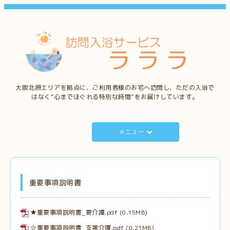
大阪北摂エリアを拠点に、ご利用者様のお宅へ訪問し、ただの入浴で
はなく“心までほぐれる特別な時間”をお届けしています。
メニュー
重要事項説明書
★重要事項説明書_要介護.pdf
(0.15MB)
☆重要事項説明書_支援介護.pdf
(0.21MB)