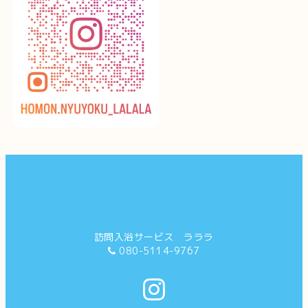
訪問入浴サービス ラララ
080-5114-9767